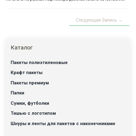
Навигация
Следующая Запись
→
по
записям
Каталог
Пакеты полиэтиленовые
Крафт пакеты
Пакеты премиум
Папки
Сумки, футболки
Тишью с логотипом
Шнуры и ленты для пакетов с наконечниками